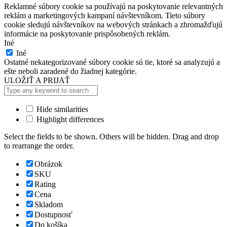
Reklamné súbory cookie sa používajú na poskytovanie relevantných
reklám a marketingových kampaní návštevníkom. Tieto súbory
cookie sledujú návštevníkov na webových stránkach a zhromažďujú
informácie na poskytovanie prispôsobených reklám.
Iné
Iné
Ostatné nekategorizované súbory cookie sú tie, ktoré sa analyzujú a
ešte neboli zaradené do žiadnej kategórie.
ULOŽIŤ A PRIJAŤ
Hide similarities
Highlight differences
Select the fields to be shown. Others will be hidden. Drag and drop
to rearrange the order.
Obrázok
SKU
Rating
Cena
Skladom
Dostupnosť
Do košíka