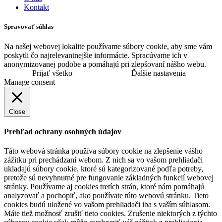
Kontakt
Spravovať súhlas
Na našej webovej lokalite používame súbory cookie, aby sme vám
poskytli čo najrelevantnejšie informácie. Spracúvame ich v
anonymizovanej podobe a pomáhajú pri zlepšovaní nášho webu.
Prijať všetko
Ďalšie nastavenia
Manage consent
Close
Prehľad ochrany osobných údajov
Táto webová stránka používa súbory cookie na zlepšenie vášho
zážitku pri prechádzaní webom. Z nich sa vo vašom prehliadači
ukladajú súbory cookie, ktoré sú kategorizované podľa potreby,
pretože sú nevyhnutné pre fungovanie základných funkcií webovej
stránky. Používame aj cookies tretích strán, ktoré nám pomáhajú
analyzovať a pochopiť, ako používate túto webovú stránku. Tieto
cookies budú uložené vo vašom prehliadači iba s vaším súhlasom.
Máte tiež možnosť zrušiť tieto cookies. Zrušenie niektorých z týchto