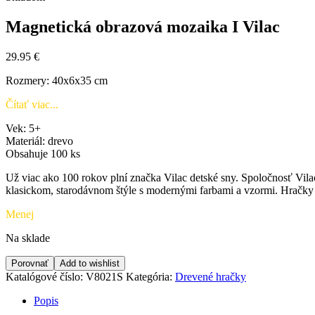
Magnetická obrazová mozaika I Vilac
29.95
€
Rozmery: 40x6x35 cm
Čítať viac...
Vek: 5+
Materiál: drevo
Obsahuje 100 ks
Už viac ako 100 rokov plní značka Vilac detské sny. Spoločnosť Vilac
klasickom, starodávnom štýle s modernými farbami a vzormi. Hračky 
Menej
Na sklade
Porovnať
Add to wishlist
Katalógové číslo:
V8021S
Kategória:
Drevené hračky
Popis