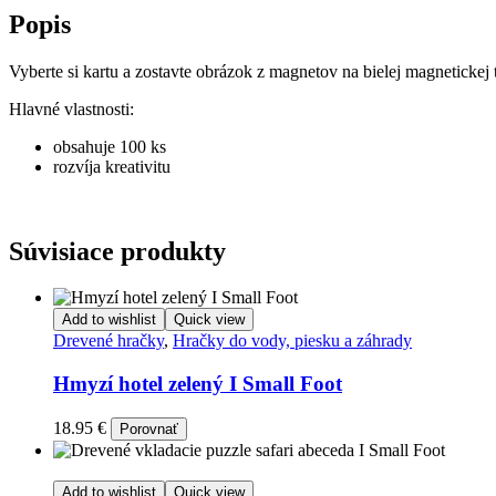
Popis
Vyberte si kartu a zostavte obrázok z magnetov na bielej magnetickej
Hlavné vlastnosti:
obsahuje 100 ks
rozvíja kreativitu
Súvisiace produkty
Add to wishlist
Quick view
Drevené hračky
,
Hračky do vody, piesku a záhrady
Hmyzí hotel zelený I Small Foot
18.95
€
Porovnať
Add to wishlist
Quick view