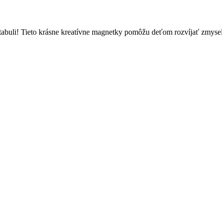
 tabuli! Tieto krásne kreatívne magnetky pomôžu deťom rozvíjať zmysel