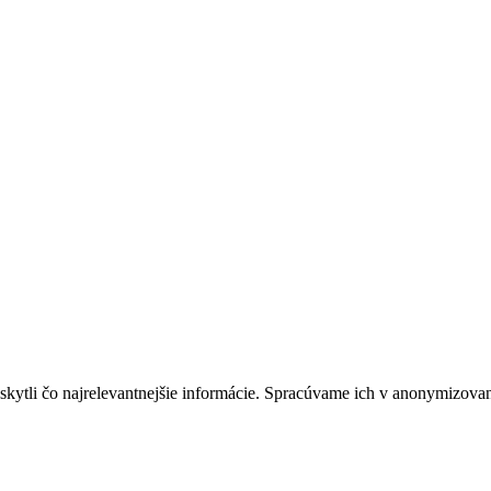
kytli čo najrelevantnejšie informácie. Spracúvame ich v anonymizova