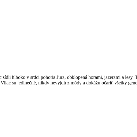
 sídli hlboko v srdci pohoria Jura, obklopená horami, jazerami a lesy
Vilac sú jedinečné, nikdy nevyjdú z módy a dokážu očariť všetky gene