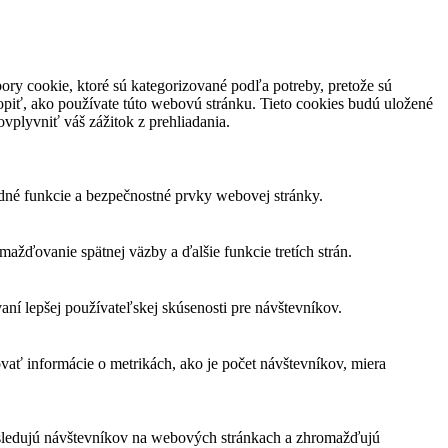
ory cookie, ktoré sú kategorizované podľa potreby, pretože sú
piť, ako používate túto webovú stránku. Tieto cookies budú uložené
vplyvniť váš zážitok z prehliadania.
dné funkcie a bezpečnostné prvky webovej stránky.
žďovanie spätnej väzby a ďalšie funkcie tretích strán.
í lepšej používateľskej skúsenosti pre návštevníkov.
vať informácie o metrikách, ako je počet návštevníkov, miera
 sledujú návštevníkov na webových stránkach a zhromažďujú