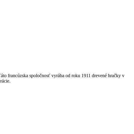
. Táto francúzska spoločnosť vyrába od roku 1911 drevené hračky v
rácie.