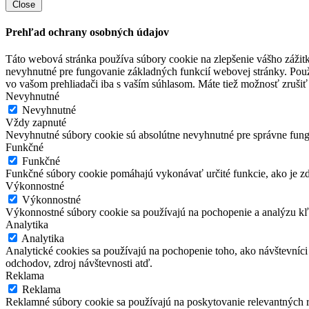
Close
Prehľad ochrany osobných údajov
Táto webová stránka používa súbory cookie na zlepšenie vášho zážitk
nevyhnutné pre fungovanie základných funkcií webovej stránky. Použ
vo vašom prehliadači iba s vaším súhlasom. Máte tiež možnosť zrušiť 
Nevyhnutné
Nevyhnutné
Vždy zapnuté
Nevyhnutné súbory cookie sú absolútne nevyhnutné pre správne fung
Funkčné
Funkčné
Funkčné súbory cookie pomáhajú vykonávať určité funkcie, ako je zdi
Výkonnostné
Výkonnostné
Výkonnostné súbory cookie sa používajú na pochopenie a analýzu kľú
Analytika
Analytika
Analytické cookies sa používajú na pochopenie toho, ako návštevníci
odchodov, zdroj návštevnosti atď.
Reklama
Reklama
Reklamné súbory cookie sa používajú na poskytovanie relevantných