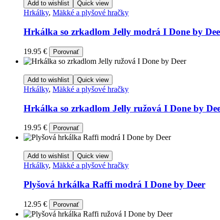
Add to wishlist
Quick view
Hrkálky
,
Mäkké a plyšové hračky
Hrkálka so zrkadlom Jelly modrá I Done by Dee
19.95
€
Porovnať
Add to wishlist
Quick view
Hrkálky
,
Mäkké a plyšové hračky
Hrkálka so zrkadlom Jelly ružová I Done by De
19.95
€
Porovnať
Add to wishlist
Quick view
Hrkálky
,
Mäkké a plyšové hračky
Plyšová hrkálka Raffi modrá I Done by Deer
12.95
€
Porovnať