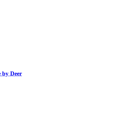
e by Deer