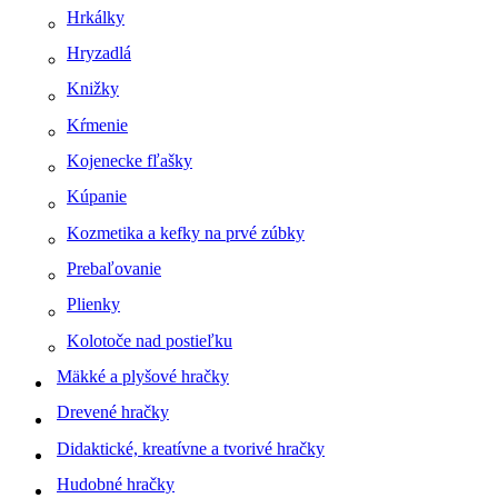
Hrkálky
Hryzadlá
Knižky
Kŕmenie
Kojenecke fľašky
Kúpanie
Kozmetika a kefky na prvé zúbky
Prebaľovanie
Plienky
Kolotoče nad postieľku
Mäkké a plyšové hračky
Drevené hračky
Didaktické, kreatívne a tvorivé hračky
Hudobné hračky