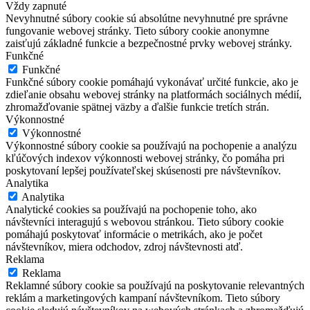
Vždy zapnuté
Nevyhnutné súbory cookie sú absolútne nevyhnutné pre správne
fungovanie webovej stránky. Tieto súbory cookie anonymne
zaisťujú základné funkcie a bezpečnostné prvky webovej stránky.
Funkčné
Funkčné
Funkčné súbory cookie pomáhajú vykonávať určité funkcie, ako je
zdieľanie obsahu webovej stránky na platformách sociálnych médií,
zhromažďovanie spätnej väzby a ďalšie funkcie tretích strán.
Výkonnostné
Výkonnostné
Výkonnostné súbory cookie sa používajú na pochopenie a analýzu
kľúčových indexov výkonnosti webovej stránky, čo pomáha pri
poskytovaní lepšej používateľskej skúsenosti pre návštevníkov.
Analytika
Analytika
Analytické cookies sa používajú na pochopenie toho, ako
návštevníci interagujú s webovou stránkou. Tieto súbory cookie
pomáhajú poskytovať informácie o metrikách, ako je počet
návštevníkov, miera odchodov, zdroj návštevnosti atď.
Reklama
Reklama
Reklamné súbory cookie sa používajú na poskytovanie relevantných
reklám a marketingových kampaní návštevníkom. Tieto súbory