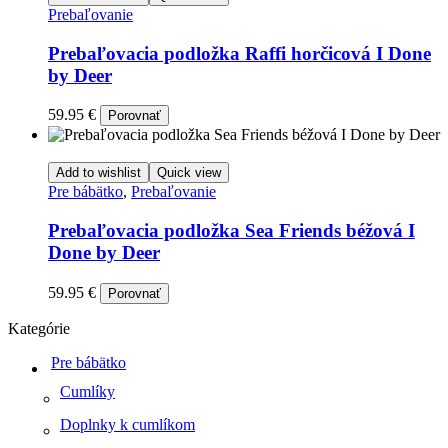
Prebaľovanie
Prebaľovacia podložka Raffi horčicová I Done
by Deer
59.95
€
Porovnať
Add to wishlist
Quick view
Pre bábätko
,
Prebaľovanie
Prebaľovacia podložka Sea Friends béžová I
Done by Deer
59.95
€
Porovnať
Kategórie
Pre bábätko
Cumlíky
Doplnky k cumlíkom