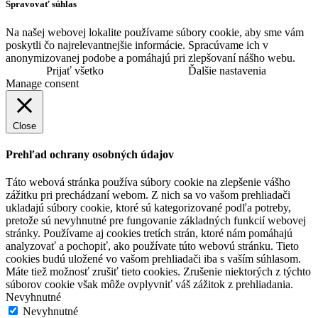
Spravovať súhlas
Na našej webovej lokalite používame súbory cookie, aby sme vám
poskytli čo najrelevantnejšie informácie. Spracúvame ich v
anonymizovanej podobe a pomáhajú pri zlepšovaní nášho webu.
Prijať všetko
Ďalšie nastavenia
Manage consent
Close
Prehľad ochrany osobných údajov
Táto webová stránka používa súbory cookie na zlepšenie vášho
zážitku pri prechádzaní webom. Z nich sa vo vašom prehliadači
ukladajú súbory cookie, ktoré sú kategorizované podľa potreby,
pretože sú nevyhnutné pre fungovanie základných funkcií webovej
stránky. Používame aj cookies tretích strán, ktoré nám pomáhajú
analyzovať a pochopiť, ako používate túto webovú stránku. Tieto
cookies budú uložené vo vašom prehliadači iba s vaším súhlasom.
Máte tiež možnosť zrušiť tieto cookies. Zrušenie niektorých z týchto
súborov cookie však môže ovplyvniť váš zážitok z prehliadania.
Nevyhnutné
Nevyhnutné