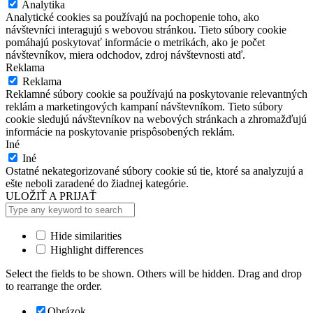
Analytika
Analytické cookies sa používajú na pochopenie toho, ako
návštevníci interagujú s webovou stránkou. Tieto súbory cookie
pomáhajú poskytovať informácie o metrikách, ako je počet
návštevníkov, miera odchodov, zdroj návštevnosti atď.
Reklama
Reklama
Reklamné súbory cookie sa používajú na poskytovanie relevantných
reklám a marketingových kampaní návštevníkom. Tieto súbory
cookie sledujú návštevníkov na webových stránkach a zhromažďujú
informácie na poskytovanie prispôsobených reklám.
Iné
Iné
Ostatné nekategorizované súbory cookie sú tie, ktoré sa analyzujú a
ešte neboli zaradené do žiadnej kategórie.
ULOŽIŤ A PRIJAŤ
Hide similarities
Highlight differences
Select the fields to be shown. Others will be hidden. Drag and drop
to rearrange the order.
Obrázok