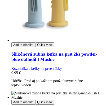
Add to wishlist
Quick view
Silikónová zubna kefka na prst 2ks powder-
blue-daffodil I Mushie
Kozmetika a kefky na prvé zúbky
9.95
€
Údržba: Pred aj po každom použití umyte ručne
teplou vodou.
Add to wishlist
Quick view