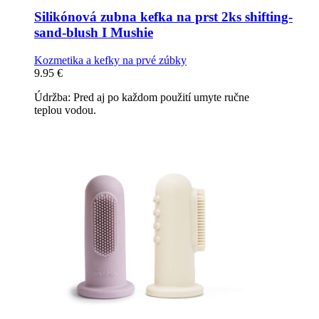
Silikónová zubna kefka na prst 2ks shifting-
sand-blush I Mushie
Kozmetika a kefky na prvé zúbky
9.95
€
Údržba: Pred aj po každom použití umyte ručne
teplou vodou.