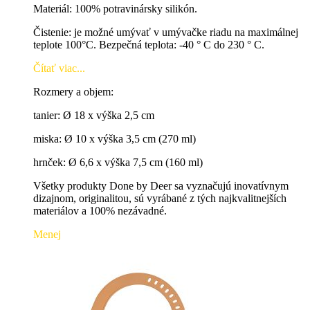
Materiál: 100% potravinársky silikón.
Čistenie: je možné umývať v umývačke riadu na maximálnej
teplote 100°C. Bezpečná teplota: -40 ° C do 230 ° C.
Čítať viac...
Rozmery a objem:
tanier: Ø 18 x výška 2,5 cm
miska: Ø 10 x výška 3,5 cm (270 ml)
hrnček: Ø 6,6 x výška 7,5 cm (160 ml)
Všetky produkty Done by Deer sa vyznačujú inovatívnym
dizajnom, originalitou, sú vyrábané z tých najkvalitnejších
materiálov a 100% nezávadné.
Menej