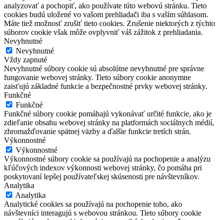
analyzovať a pochopiť, ako používate túto webovú stránku. Tieto
cookies budú uložené vo vašom prehliadači iba s vaším súhlasom.
Máte tiež možnosť zrušiť tieto cookies. Zrušenie niektorých z týchto
súborov cookie však môže ovplyvniť váš zážitok z prehliadania.
Nevyhnutné
Nevyhnutné
Vždy zapnuté
Nevyhnutné súbory cookie sú absolútne nevyhnutné pre správne
fungovanie webovej stránky. Tieto súbory cookie anonymne
zaisťujú základné funkcie a bezpečnostné prvky webovej stránky.
Funkčné
Funkčné
Funkčné súbory cookie pomáhajú vykonávať určité funkcie, ako je
zdieľanie obsahu webovej stránky na platformách sociálnych médií,
zhromažďovanie spätnej väzby a ďalšie funkcie tretích strán.
Výkonnostné
Výkonnostné
Výkonnostné súbory cookie sa používajú na pochopenie a analýzu
kľúčových indexov výkonnosti webovej stránky, čo pomáha pri
poskytovaní lepšej používateľskej skúsenosti pre návštevníkov.
Analytika
Analytika
Analytické cookies sa používajú na pochopenie toho, ako
návštevníci interagujú s webovou stránkou. Tieto súbory cookie