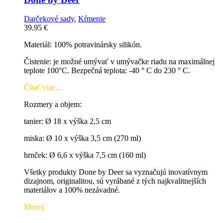
Darčekové sady
,
Kŕmenie
39.95
€
Materiál: 100% potravinársky silikón.
Čistenie: je možné umývať v umývačke riadu na maximálnej
teplote 100°C. Bezpečná teplota: -40 ° C do 230 ° C.
Čítať viac...
Rozmery a objem:
tanier: Ø 18 x výška 2,5 cm
miska: Ø 10 x výška 3,5 cm (270 ml)
hrnček: Ø 6,6 x výška 7,5 cm (160 ml)
Všetky produkty Done by Deer sa vyznačujú inovatívnym
dizajnom, originalitou, sú vyrábané z tých najkvalitnejších
materiálov a 100% nezávadné.
Menej