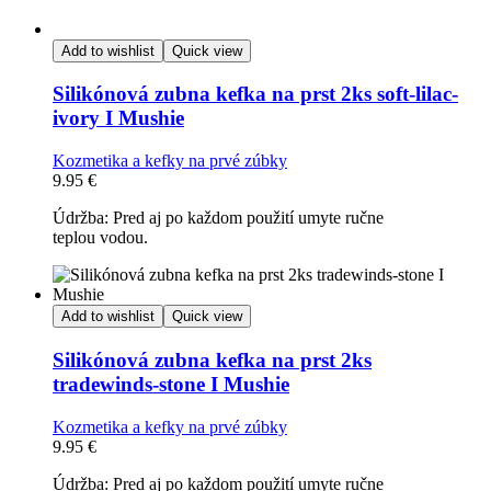
Add to wishlist
Quick view
Silikónová zubna kefka na prst 2ks soft-lilac-
ivory I Mushie
Kozmetika a kefky na prvé zúbky
9.95
€
Údržba: Pred aj po každom použití umyte ručne
teplou vodou.
Add to wishlist
Quick view
Silikónová zubna kefka na prst 2ks
tradewinds-stone I Mushie
Kozmetika a kefky na prvé zúbky
9.95
€
Údržba: Pred aj po každom použití umyte ručne