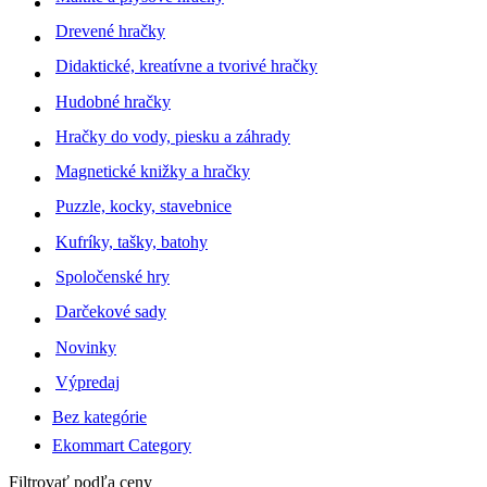
Drevené hračky
Didaktické, kreatívne a tvorivé hračky
Hudobné hračky
Hračky do vody, piesku a záhrady
Magnetické knižky a hračky
Puzzle, kocky, stavebnice
Kufríky, tašky, batohy
Spoločenské hry
Darčekové sady
Novinky
Výpredaj
Bez kategórie
Ekommart Category
Filtrovať podľa ceny