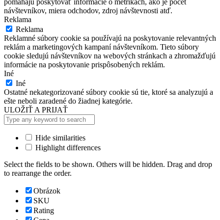
pomáhajú poskytovať informácie o metrikách, ako je počet
návštevníkov, miera odchodov, zdroj návštevnosti atď.
Reklama
Reklama
Reklamné súbory cookie sa používajú na poskytovanie relevantných
reklám a marketingových kampaní návštevníkom. Tieto súbory
cookie sledujú návštevníkov na webových stránkach a zhromažďujú
informácie na poskytovanie prispôsobených reklám.
Iné
Iné
Ostatné nekategorizované súbory cookie sú tie, ktoré sa analyzujú a
ešte neboli zaradené do žiadnej kategórie.
ULOŽIŤ A PRIJAŤ
Hide similarities
Highlight differences
Select the fields to be shown. Others will be hidden. Drag and drop
to rearrange the order.
Obrázok
SKU
Rating