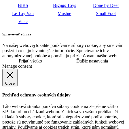
BIBS
Bigjigs Toys
Done by Deer
Le Toy Van
Mushie
Small Foot
Vilac
Spravovať súhlas
Na našej webovej lokalite používame súbory cookie, aby sme vám
poskytli čo najrelevantnejšie informácie. Spracúvame ich v
anonymizovanej podobe a pomáhajú pri zlepšovaní nášho webu.
Prijať všetko
Ďalšie nastavenia
Manage consent
Close
Prehľad ochrany osobných údajov
Táto webová stránka používa súbory cookie na zlepšenie vášho
zážitku pri prechádzaní webom. Z nich sa vo vašom prehliadači
ukladajú súbory cookie, ktoré sú kategorizované podľa potreby,
pretože sú nevyhnutné pre fungovanie základných funkcií webovej
stránky. Používame aj cookies tretích strán, ktoré nám pomáhajú