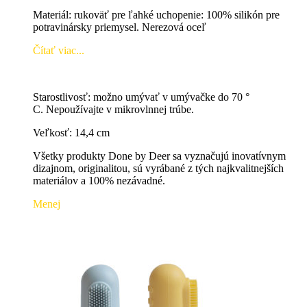
Materiál: rukoväť pre ľahké uchopenie: 100% silikón pre
potravinársky priemysel.
Nerezová oceľ
Čítať viac...
Starostlivosť:
možno umývať v umývačke do 70 °
C. Nepoužívajte v mikrovlnnej trúbe.
Veľkosť: 14,4 cm
Všetky produkty Done by Deer sa vyznačujú inovatívnym
dizajnom, originalitou, sú vyrábané z tých najkvalitnejších
materiálov a 100% nezávadné.
Menej