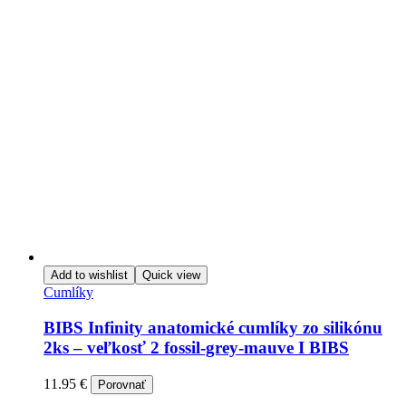
Add to wishlist
Quick view
Cumlíky
BIBS Infinity anatomické cumlíky zo silikónu
2ks – veľkosť 2 fossil-grey-mauve I BIBS
11.95
€
Porovnať