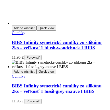
Add to wishlist
Quick view
Cumlíky
BIBS Infinity symetrické cumlíky zo silikónu
2ks – veľkosť 1 blush-woodchuck I BIBS
11.95
€
Porovnať
Add to wishlist
Quick view
Cumlíky
BIBS Infinity symetrické cumlíky zo silikónu
2ks – veľkosť 1 fossil-grey-mauve I BIBS
11.95
€
Porovnať