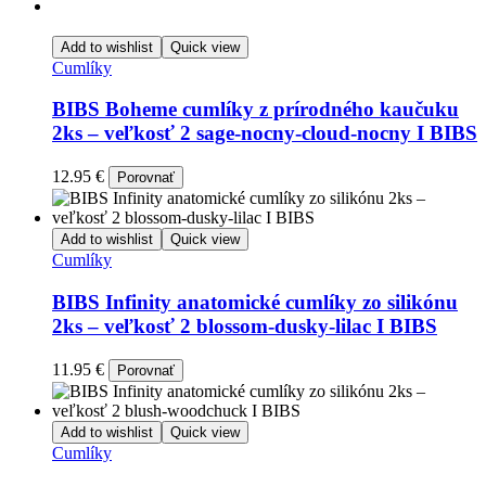
Add to wishlist
Quick view
Cumlíky
BIBS Boheme cumlíky z prírodného kaučuku
2ks – veľkosť 2 sage-nocny-cloud-nocny I BIBS
12.95
€
Porovnať
Add to wishlist
Quick view
Cumlíky
BIBS Infinity anatomické cumlíky zo silikónu
2ks – veľkosť 2 blossom-dusky-lilac I BIBS
11.95
€
Porovnať
Add to wishlist
Quick view
Cumlíky