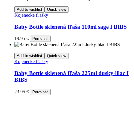
Add to wishlist
Quick view
Kojenecke fľašky
Baby Bottle sklenená fľaša 110ml sage I BIBS
19.95
€
Porovnať
Add to wishlist
Quick view
Kojenecke fľašky
Baby Bottle sklenená fľaša 225ml dusky-lilac I
BIBS
23.95
€
Porovnať