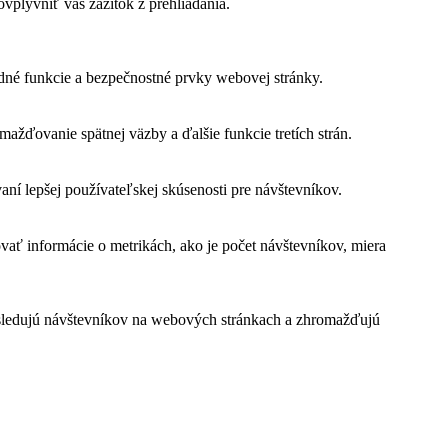
vplyvniť váš zážitok z prehliadania.
dné funkcie a bezpečnostné prvky webovej stránky.
žďovanie spätnej väzby a ďalšie funkcie tretích strán.
í lepšej používateľskej skúsenosti pre návštevníkov.
vať informácie o metrikách, ako je počet návštevníkov, miera
 sledujú návštevníkov na webových stránkach a zhromažďujú