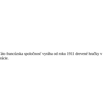
. Táto francúzska spoločnosť vyrába od roku 1911 drevené hračky v
rácie.