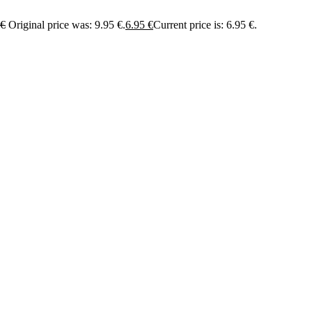
€
Original price was: 9.95 €.
6.95
€
Current price is: 6.95 €.