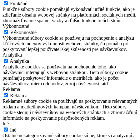
Funkčné
Funkčné súbory cookie pomáhajú vykonávať určité funkcie, ako je
zdieľanie obsahu webovej stránky na platformách sociálnych médií,
zhromažďovanie spätnej väzby a ďalšie funkcie tretích strán.
Výkonnostné
Výkonnostné
Výkonnostné súbory cookie sa používajú na pochopenie a analýzu
kľúčových indexov výkonnosti webovej stránky, čo pomáha pri
poskytovaní lepšej používateľskej skúsenosti pre návštevníkov.
Analytika
Analytika
Analytické cookies sa používajú na pochopenie toho, ako
návštevníci interagujú s webovou stránkou. Tieto súbory cookie
pomáhajú poskytovať informácie o metrikách, ako je počet
návštevníkov, miera odchodov, zdroj návštevnosti atď.
Reklama
Reklama
Reklamné súbory cookie sa používajú na poskytovanie relevantných
reklám a marketingových kampaní návštevníkom. Tieto súbory
cookie sledujú návštevníkov na webových stránkach a zhromažďujú
informácie na poskytovanie prispôsobených reklám.
Iné
Iné
Ostatné nekategorizované súbory cookie sú tie, ktoré sa analyzujú a