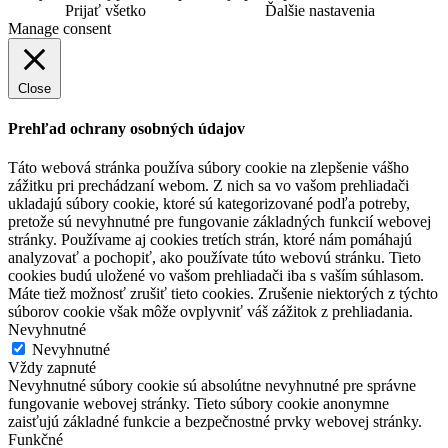
Prijať všetko
Ďalšie nastavenia
Manage consent
Close
Prehľad ochrany osobných údajov
Táto webová stránka používa súbory cookie na zlepšenie vášho
zážitku pri prechádzaní webom. Z nich sa vo vašom prehliadači
ukladajú súbory cookie, ktoré sú kategorizované podľa potreby,
pretože sú nevyhnutné pre fungovanie základných funkcií webovej
stránky. Používame aj cookies tretích strán, ktoré nám pomáhajú
analyzovať a pochopiť, ako používate túto webovú stránku. Tieto
cookies budú uložené vo vašom prehliadači iba s vaším súhlasom.
Máte tiež možnosť zrušiť tieto cookies. Zrušenie niektorých z týchto
súborov cookie však môže ovplyvniť váš zážitok z prehliadania.
Nevyhnutné
Nevyhnutné
Vždy zapnuté
Nevyhnutné súbory cookie sú absolútne nevyhnutné pre správne
fungovanie webovej stránky. Tieto súbory cookie anonymne
zaisťujú základné funkcie a bezpečnostné prvky webovej stránky.
Funkčné