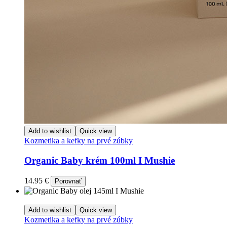
Add to wishlist
Quick view
Kozmetika a kefky na prvé zúbky
Organic Baby krém 100ml I Mushie
14.95
€
Porovnať
Add to wishlist
Quick view
Kozmetika a kefky na prvé zúbky